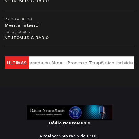
NEUROMUSIC RÁDIO
22:00 - 00:00
Mente Interior
Locução por:
NEUROMUSIC RÁDIO
e Si
ÚLTIMAS
Jornada da Alma - Processo Terapêutico Individual
Rádio NeuroMusic
A melhor web rádio do Brasil.