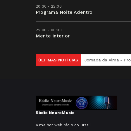
20:30 - 22:00
Programa Noite Adentro
22:00 - 00:00
Mente Interior
iva Uma Nova Versão de Si
ÚLTIMAS NOTÍCIAS
Jornada da Alma - Processo Te
Rádio NeuroMusic
A melhor web rádio do Brasil.