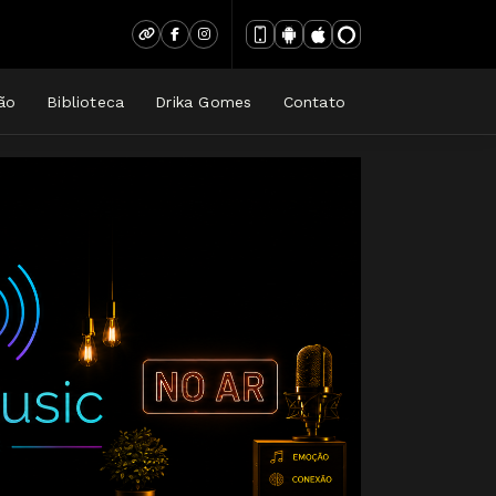
ão
Biblioteca
Drika Gomes
Contato