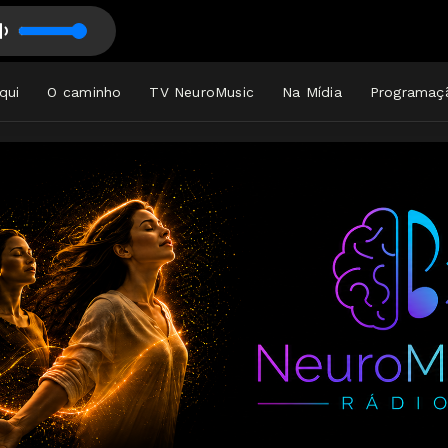
EUROMUSIC RÁDIO
qui
O caminho
TV NeuroMusic
Na Mídia
Programaç