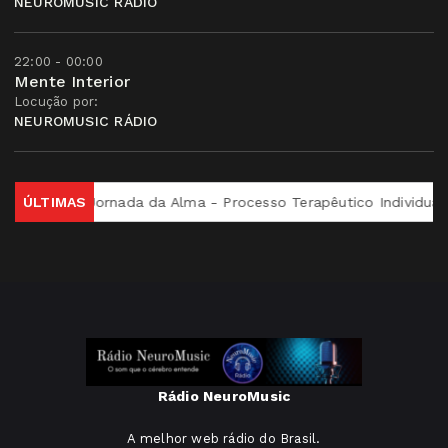
NEUROMUSIC RÁDIO
22:00 - 00:00
Mente Interior
Locução por:
NEUROMUSIC RÁDIO
e Si
ÚLTIMAS
Jornada da Alma - Processo Terapêutico Individual
Rádio NeuroMusic
A melhor web rádio do Brasil.