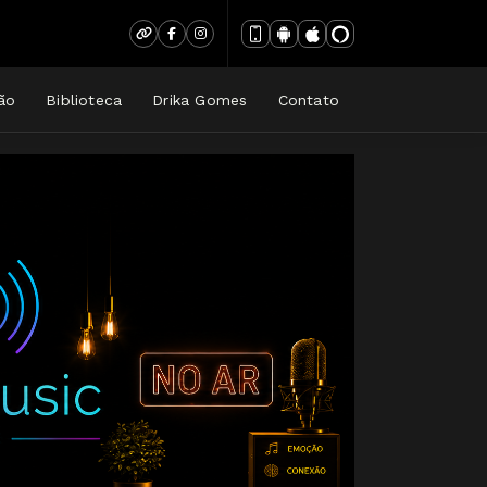
ão
Biblioteca
Drika Gomes
Contato