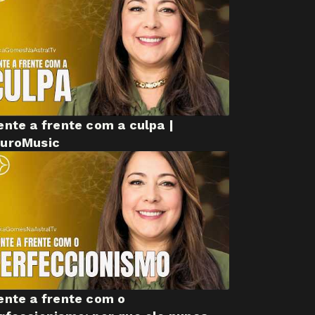
ente a frente com a culpa |
uroMusic
ente a frente com o