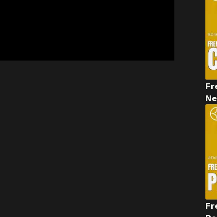
Fr
Ne
Fr