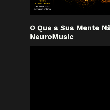
O Que a Sua Mente Nã
NeuroMusic